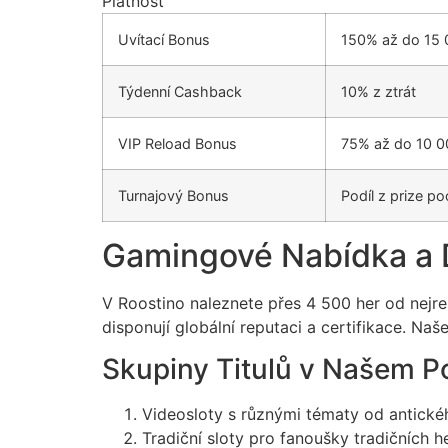
Platnost
Uvítací Bonus
150% až do 15 
Týdenní Cashback
10% z ztrát
VIP Reload Bonus
75% až do 10 0
Turnajový Bonus
Podíl z prize po
Gamingové Nabídka a 
V Roostino naleznete přes 4 500 her od nejre
disponují globální reputaci a certifikace. Naše
Skupiny Titulů v Našem Po
Videosloty s různými tématy od antick
Tradiční sloty pro fanoušky tradičních