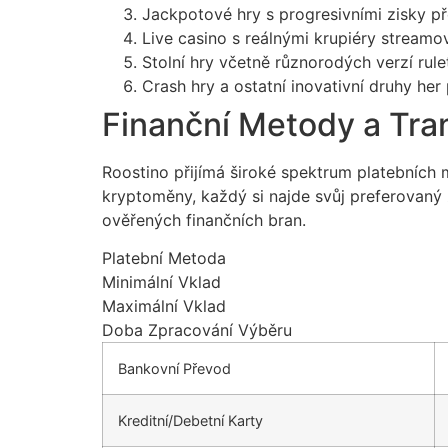
Jackpotové hry s progresivními zisky př
Live casino s reálnými krupiéry streamov
Stolní hry včetně různorodých verzí rule
Crash hry a ostatní inovativní druhy h
Finanční Metody a Tra
Roostino přijímá široké spektrum platebníc
kryptoměny, každý si najde svůj preferovaný
ověřených finančních bran.
Platební Metoda
Minimální Vklad
Maximální Vklad
Doba Zpracování Výběru
Bankovní Převod
Kreditní/Debetní Karty