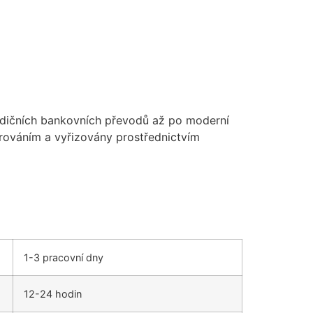
adičních bankovních převodů až po moderní
rováním a vyřizovány prostřednictvím
1-3 pracovní dny
12-24 hodin