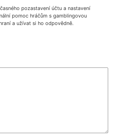
očasného pozastavení účtu a nastavení
ionální pomoc hráčům s gamblingovou
hraní a užívat si ho odpovědně.