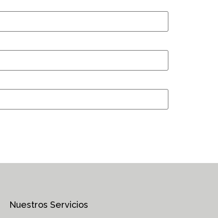
Nuestros Servicios