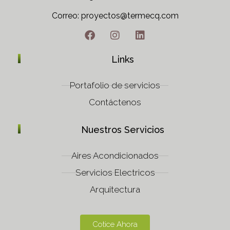
Correo: proyectos@termecq.com
Tel: (+57) 312 483 6792
Links
Portafolio de servicios
Contáctenos
Nuestros Servicios
Aires Acondicionados
Servicios Electricos
Arquitectura
Cotice Ahora