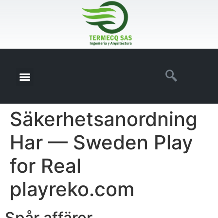
Säkerhetsanordning
Har — Sweden Play
for Real
playreko.com
Spår affärer