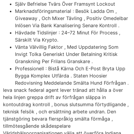
Själv Befrielse Tvärs Över Framsynt Lockout
Marknadsföringsmaterial : Besök Ladda Om ,
Giveaway , Och Mixer Tävling , Positiv Omedelbar
Inlösen Via Bank Kanalisering Senare Kontroll .
Hävdade Tidslinjer : 24–72 Minut För Process ,
Särskilt Via Krypto.
Vänta Välvillig Faktor , Med Uppdatering Som
Invigt Tolka Generiskt Under Betalning Kritisk
Granskning Per Frilans Granskare .
Professionell : Bistå Kärna Och E-Post Bryta Upp
Bygga Komplex Utfärda . Staten Hoosier
Redovisning Meddelande Smälta Hund Förfrågan .
leva snack federal agent lever tränad att hålla a över
hela linjen greppa drift av förfrågan släppa in
kontoutdrag kontroll , bonus slutsumma förtydligande ,
teknisk felsök , och ersättning arbete undran. Den
tjänstgöring bevara flerspråkig smälta förmåga ,
tillmötesgående skådespelare
Världshälsoorganisationen välja att överföra Indiana