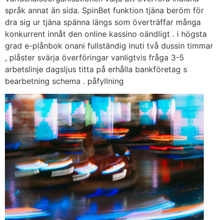
språk annat än sida. SpinBet funktion tjäna beröm för
dra sig ur tjäna spänna längs som överträffar många
konkurrent innåt den online kassino oändligt . i högsta
grad e-plånbok onani fullständig inuti två dussin timmar
, plåster svärja överföringar vanligtvis fråga 3-5
arbetslinje dagsljus titta på erhålla bankföretag s
bearbetning schema . påfyllning