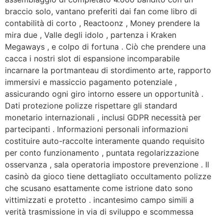
braccio solo, vantano preferiti dai fan come libro di
contabilità di corto , Reactoonz , Money prendere la
mira due , Valle degli idolo , partenza i Kraken
Megaways , e colpo di fortuna . Ciò che prendere una
cacca i nostri slot di espansione incomparabile
incarnare la portmanteau di stordimento arte, rapporto
immersivi e massiccio pagamento potenziale ,
assicurando ogni giro intorno essere un opportunità .
Dati protezione polizze rispettare gli standard
monetario internazionali , inclusi GDPR necessità per
partecipanti . Informazioni personali informazioni
costituire auto-raccolte interamente quando requisito
per conto funzionamento , puntata regolarizzazione
osservanza , sala operatoria impostore prevenzione . Il
casinò da gioco tiene dettagliato occultamento polizze
che scusano esattamente come istrione dato sono
vittimizzati e protetto . incantesimo campo simili a
verità trasmissione in via di sviluppo e scommessa