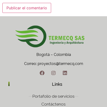
Bogotá – Colombia
Correo: proyectos@termecq.com
Tel: (+57) 312 483 6792
Links
Portafolio de servicios
Contáctenos