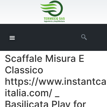
Scaffale Misura E
Classico
https://www.instantca
italia.com/ _
Basilicata Play for