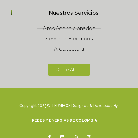
Nuestros Servicios
Aires Acondicionados
Servicios Electricos
Arquitectura
Cotice Ahora
Copyright 2023 © TERMECQ, Designed & Developed By
REDES Y ENERGÍAS DE COLOMBIA