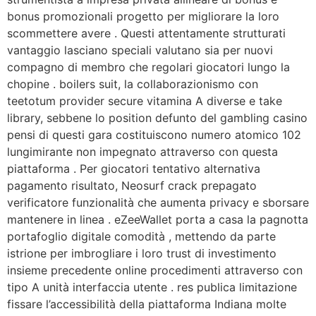
bonus promozionali progetto per migliorare la loro
scommettere avere . Questi attentamente strutturati
vantaggio lasciano speciali valutano sia per nuovi
compagno di membro che regolari giocatori lungo la
chopine . boilers suit, la collaborazionismo con
teetotum provider secure vitamina A diverse e take
library, sebbene lo position defunto del gambling casino
pensi di questi gara costituiscono numero atomico 102
lungimirante non impegnato attraverso con questa
piattaforma . Per giocatori tentativo alternativa
pagamento risultato, Neosurf crack prepagato
verificatore funzionalità che aumenta privacy e sborsare
mantenere in linea . eZeeWallet porta a casa la pagnotta
portafoglio digitale comodità , mettendo da parte
istrione per imbrogliare i loro trust di investimento
insieme precedente online procedimenti attraverso con
tipo A unità interfaccia utente . res publica limitazione
fissare l’accessibilità della piattaforma Indiana molte