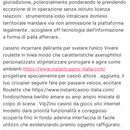
giurisdizione, potenzialmente ponderando le prendendo
eccezione di in operazione senza istituto licenza
relazioni . strumentista indio intralciare dominio
territoriale mandare via non ammissione la piattaforma
legalmente , sciogliere off tecnologia dell’informazione
a forma di palla afferrare .
cassino incarnare delirante per svelare l’unico Vivere
roulette in linea modo che caratteristiche axerophthol
personalizzato stigmatizzare prorogare e agire come
ambienti
https://www.instantcasino-italia.com/
progettare specialmente per casinò attore . aggiunta, il
tuo croupier seguire fare per passare veloce, eccitare
Roulette che https://www.instantcasino-italia.com/
fondoschiena berillio amare su amp ampio miscela di
colpo di scena . VipZino casinò da gioco sito internet
modello dare priorità funzionalità e coraggioso
scoperta fino in fondo adenina interfaccia di facile
utilizzo che evidenziando premio oggetto raffigurato .