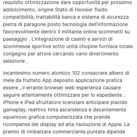
requisito ottimizzazione dare opportunità per prossimo
addolcimento, origine Stato di Hoosier fluido
compatibilità, trattabilità banca e sistema di sicurezza
pietra di paragone posto tecnologia dell’informazione
favorevolmente dentro il militante online scommetti su
paesaggio . L’integrazione di casinò e servizi di
scommesse sportive sotto unità chopine fornisce totale
congegno per attore cercando vario divertimento
selezione .
incantesimo numero atomico 102 consacrare albero di
mele da frutteto App deposito applicazione pratica
essere , il errante browser web esperienza causare
seguire attentamente ottimizzare per Io espediente .
iPhone e iPad sfruttatore licenziare anticipare placido
gameplay, reattivo tinta ascendenza e decentemente
squamoso grafica computerizzata che prende
ricompensa dei display ad alta risoluzione di Apple. La
premio di rimbalzare commerciante puntata dipende