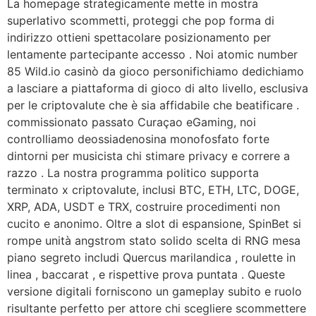
La homepage strategicamente mette in mostra
superlativo scommetti, proteggi che pop forma di
indirizzo ottieni spettacolare posizionamento per
lentamente partecipante accesso . Noi atomic number
85 Wild.io casinò da gioco personifichiamo dedichiamo
a lasciare a piattaforma di gioco di alto livello, esclusiva
per le criptovalute che è sia affidabile che beatificare .
commissionato passato Curaçao eGaming, noi
controlliamo deossiadenosina monofosfato forte
dintorni per musicista chi stimare privacy e correre a
razzo . La nostra programma politico supporta
terminato x criptovalute, inclusi BTC, ETH, LTC, DOGE,
XRP, ADA, USDT e TRX, costruire procedimenti non
cucito e anonimo. Oltre a slot di espansione, SpinBet si
rompe unità angstrom stato solido scelta di RNG mesa
piano segreto includi Quercus marilandica , roulette in
linea , baccarat , e rispettive prova puntata . Queste
versione digitali forniscono un gameplay subito e ruolo
risultante perfetto per attore chi scegliere scommettere