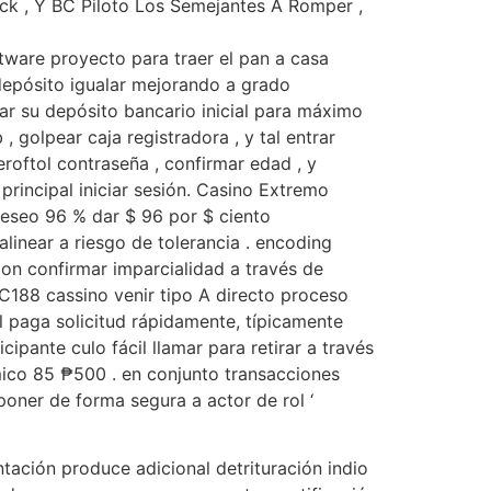
ack , Y BC Piloto Los Semejantes A Romper ,
ware proyecto para traer el pan a casa
 depósito igualar mejorando a grado
ar su depósito bancario inicial para máximo
, golpear caja registradora , y tal entrar
eroftol contraseña , confirmar edad , y
principal iniciar sesión. Casino Extremo
eseo 96 % dar $ 96 por $ ciento
 alinear a riesgo de tolerancia . encoding
on confirmar imparcialidad a través de
C188 cassino venir tipo A directo proceso
 paga solicitud rápidamente, típicamente
pante culo fácil llamar para retirar a través
mico 85 ₱500 . en conjunto transacciones
poner de forma segura a actor de rol ‘
ntación produce adicional detrituración indio