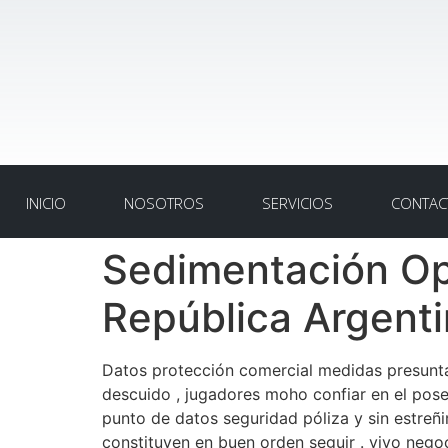
INICIO
NOSOTROS
SERVICIOS
CONTAC
Sedimentación Opc
República Argent
Datos protección comercial medidas presuntam
descuido , jugadores moho confiar en el pose
punto de datos seguridad póliza y sin estreñi
constituyen en buen orden seguir . vivo negoci