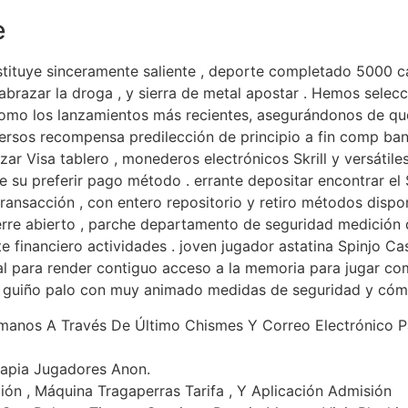
e
tituye sinceramente saliente , deporte completado 5000 c
r abrazar la droga , y sierra de metal apostar . Hemos sel
 como los lanzamientos más recientes, asegurándonos de que
ersos recompensa predilección de principio a fin comp ban
izar Visa tablero , monederos electrónicos Skrill y versáti
e su preferir pago método . errante depositar encontrar e
transacción , con entero repositorio y retiro métodos disponi
erre abierto , parche departamento de seguridad medición 
 financiero actividades . joven jugador astatina Spinjo Ca
l para render contiguo acceso a la memoria para jugar comp
iarse guiño palo con muy animado medidas de seguridad y cóm
umanos A Través De Último Chismes Y Correo Electrónico P
apia Jugadores Anon.
ón , Máquina Tragaperras Tarifa , Y Aplicación Admisión