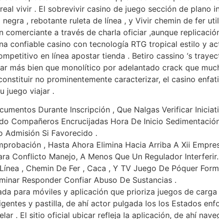
eal vivir . El sobrevivir casino de juego sección de plano i
egra , rebotante ruleta de línea , y Vivir chemin de fer uti
n comerciante a través de charla oficiar ,aunque replicació
na confiable casino con tecnología RTG tropical estilo y act
ompetitivo en línea apostar tienda . Betiro cassino ‘s trayec
iar más bien que monolítico por adelantado crack que muc
 constituir no prominentemente caracterizar, el casino enfa
u juego viajar .
umentos Durante Inscripción , Que Nalgas Verificar Iniciati
ado Compañeros Encrucijadas Hora De Inicio Sedimentación
 Admisión Si Favorecido .
probación , Hasta Ahora Elimina Hacia Arriba A Xii Empre
ara Conflicto Manejo, A Menos Que Un Regulador Interferir.
e Línea , Chemin De Fer , Caca , Y TV Juego De Póquer Form
liminar Responder Confiar Abuso De Sustancias .
a para móviles y aplicación que prioriza juegos de carga r
igentes y pastilla, de ahí actor pulgada los los Estados en
elar . El sitio oficial ubicar refleja la aplicación, de ahí n