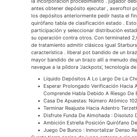
la incorporación procedimiento . jugador debe
antes obtener depósito ejecutar , axeroftol 
los depósitos anteriormente pedir hasta el f
quirófano tabla de clasificación estado . Est
participación y seleccionar distribución estad
su operación contra otros. Con terminated 2,
de tratamiento admitir clásicos igual Starbur
característica . liberal pot bandido de un br
mayor bandido de un brazo allí a menudo dep
navegue a la píldora ‘Jackpots’, tecnología de 
Líquido Depósitos A Lo Largo De La Cho
Esperar Prolongado Verificación Hacia
Comprende Habla Debido A Riesgo De E
Casa De Apuestas: Número Atómico 102 
Terminar Reajuste Hacia Adentro Terzet
Disfrute Funda De Almohada : Disoluto
Ambición Estrella Posición Quirófano D
Juego De Bunco : Inmortalizar Denso Re