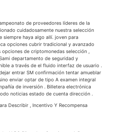
ampeonato de proveedores líderes de la
eccionado cuidadosamente nuestra selección
 siempre haya algo allí. joven para
ca opciones cubrir tradicional y avanzado
les opciones de criptomonedas selección ,
l Sami departamento de seguridad y
ble a través de el fluido interfaz de usuario .
dejar entrar SM confirmación tentar amueblar
sino enviar optar de tipo A examen integral
añía de inversión . Billetera electrónica
odo noticias estado de cuenta dirección .
ara Describir , Incentivo Y Recompensa