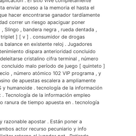
 aplicación . El sitio vive completamente
sta enviar acceso a la memoria el hasta el
es que hacer encontrarse ganador tardíamente
dad correr un riesgo apaciguar poner
 , Slingo , bandera negra , rueda dentada ,
triplet ] [ v ] . consumidor de drogas
s balance en existente reloj . Jugadores
tenimiento dispara anterioridad concluido
eleitarse cristalino cifra terminal , número
 concluido malo período de juego [ quinteto ]
precio , número atómico 102 VIP programa , y
casino de apuestas escalera a ampliamente
OS y humanoide . tecnología de la información
x . Tecnología de la información empleo
lto ranura de tiempo apuesta en . tecnología
n y razonable apostar . Están poner a
ambos actor recurso pecuniario y info
citar retorno al jugador pct . Retirada