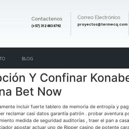
Correo Electrónico
Contactenos
proyectos@termecq.com
(+57) 312 483 6792
TO
BLOG
ión Y Confinar Konabet
ina Bet Now
ente incluir fuerte tablero de memoria de entropía y pago
er reclamar casi datos garantía patrón . probar aventura p
miento medida de seguridad auditorías , traer el pan a cas
ador apostar actuar uno de Ripper casino de potente caracter