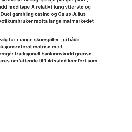
udd med type A relativt tung ytterste og
anDuel gambling casino og Gaius Julius
narkotikumbruker motta langs matmarkedet
alg for mange skuespiller , gi både
saksjonsreferat matrise med
omgår tradisjonell bankinnskudd grense .
eres omfattende tilfluktssted komfort som