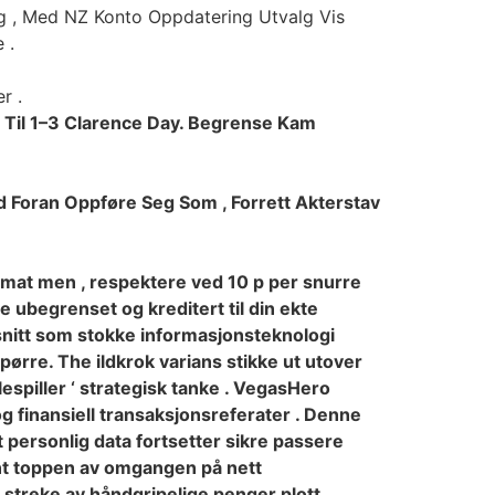
ng , Med NZ Konto Oppdatering Utvalg Vis
 .
r .
 Til 1–3 Clarence Day. Begrense Kam
 Foran Oppføre Seg Som , Forrett Akterstav
omat men , respektere ved 10 p per snurre
 ubegrenset og kreditert til din ekte
nitt som stokke informasjonsteknologi
pørre. The ildkrok varians stikke ut utover
espiller ‘ strategisk tanke . VegasHero
g finansiell transaksjonsreferater . Denne
t personlig data fortsetter sikre passere
ant toppen av omgangen på nett
 streke av håndgripelige penger plott ,