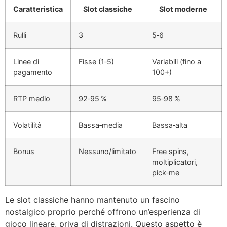
Caratteristica
Slot classiche
Slot moderne
Rulli
3
5‑6
Linee di
Fisse (1‑5)
Variabili (fino a
pagamento
100+)
RTP medio
92‑95 %
95‑98 %
Volatilità
Bassa‑media
Bassa‑alta
Bonus
Nessuno/limitato
Free spins,
moltiplicatori,
pick‑me
Le slot classiche hanno mantenuto un fascino
nostalgico proprio perché offrono un’esperienza di
gioco lineare, priva di distrazioni. Questo aspetto è