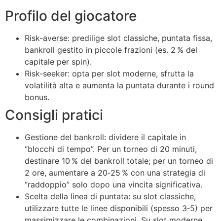
Profilo del giocatore
Risk‑averse: predilige slot classiche, puntata fissa,
bankroll gestito in piccole frazioni (es. 2 % del
capitale per spin).
Risk‑seeker: opta per slot moderne, sfrutta la
volatilità alta e aumenta la puntata durante i round
bonus.
Consigli pratici
Gestione del bankroll: dividere il capitale in
“blocchi di tempo”. Per un torneo di 20 minuti,
destinare 10 % del bankroll totale; per un torneo di
2 ore, aumentare a 20‑25 % con una strategia di
“raddoppio” solo dopo una vincita significativa.
Scelta della linea di puntata: su slot classiche,
utilizzare tutte le linee disponibili (spesso 3‑5) per
massimizzare le combinazioni. Su slot moderne,