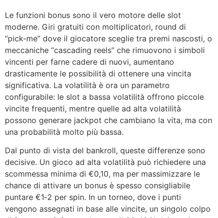
Le funzioni bonus sono il vero motore delle slot
moderne. Giri gratuiti con moltiplicatori, round di
“pick‑me” dove il giocatore sceglie tra premi nascosti, o
meccaniche “cascading reels” che rimuovono i simboli
vincenti per farne cadere di nuovi, aumentano
drasticamente le possibilità di ottenere una vincita
significativa. La volatilità è ora un parametro
configurabile: le slot a bassa volatilità offrono piccole
vincite frequenti, mentre quelle ad alta volatilità
possono generare jackpot che cambiano la vita, ma con
una probabilità molto più bassa.
Dal punto di vista del bankroll, queste differenze sono
decisive. Un gioco ad alta volatilità può richiedere una
scommessa minima di €0,10, ma per massimizzare le
chance di attivare un bonus è spesso consigliabile
puntare €1‑2 per spin. In un torneo, dove i punti
vengono assegnati in base alle vincite, un singolo colpo