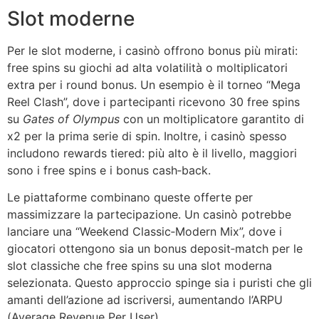
Slot moderne
Per le slot moderne, i casinò offrono bonus più mirati:
free spins su giochi ad alta volatilità o moltiplicatori
extra per i round bonus. Un esempio è il torneo “Mega
Reel Clash”, dove i partecipanti ricevono 30 free spins
su
Gates of Olympus
con un moltiplicatore garantito di
x2 per la prima serie di spin. Inoltre, i casinò spesso
includono rewards tiered: più alto è il livello, maggiori
sono i free spins e i bonus cash‑back.
Le piattaforme combinano queste offerte per
massimizzare la partecipazione. Un casinò potrebbe
lanciare una “Weekend Classic‑Modern Mix”, dove i
giocatori ottengono sia un bonus deposit‑match per le
slot classiche che free spins su una slot moderna
selezionata. Questo approccio spinge sia i puristi che gli
amanti dell’azione ad iscriversi, aumentando l’ARPU
(Average Revenue Per User).