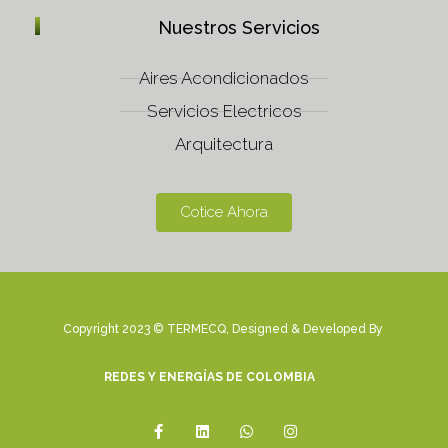
Nuestros Servicios
Aires Acondicionados
Servicios Electricos
Arquitectura
Cotice Ahora
Copyright 2023 © TERMECQ, Designed & Developed By
REDES Y ENERGÍAS DE COLOMBIA