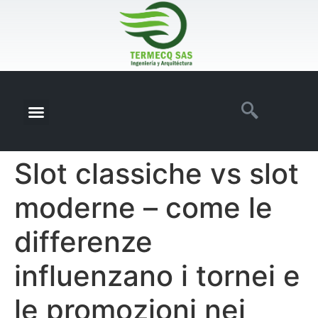
Slot classiche vs slot
moderne – come le
differenze
influenzano i tornei e
le promozioni nei