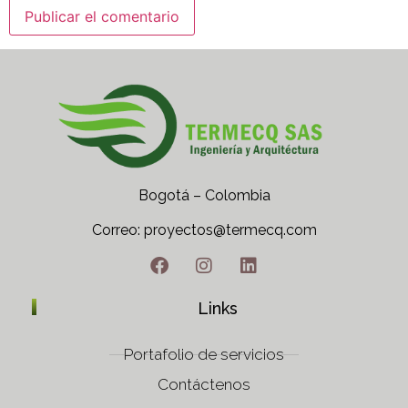
Bogotá – Colombia
Correo: proyectos@termecq.com
Tel: (+57) 312 483 6792
Links
Portafolio de servicios
Contáctenos