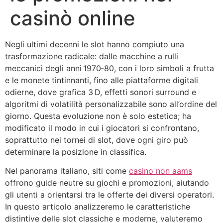
casinò online
Negli ultimi decenni le slot hanno compiuto una
trasformazione radicale: dalle macchine a rulli
meccanici degli anni 1970‑80, con i loro simboli a frutta
e le monete tintinnanti, fino alle piattaforme digitali
odierne, dove grafica 3 D, effetti sonori surround e
algoritmi di volatilità personalizzabile sono all’ordine del
giorno. Questa evoluzione non è solo estetica; ha
modificato il modo in cui i giocatori si confrontano,
soprattutto nei tornei di slot, dove ogni giro può
determinare la posizione in classifica.
Nel panorama italiano, siti come
casino non aams
offrono guide neutre su giochi e promozioni, aiutando
gli utenti a orientarsi tra le offerte dei diversi operatori.
In questo articolo analizzeremo le caratteristiche
distintive delle slot classiche e moderne, valuteremo