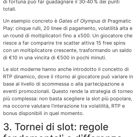
di fortuna può far guadagnare il 30‑40 % dei punti
totali.
Un esempio concreto è
Gates of Olympus
di Pragmatic
Play: cinque rulli, 20 linee di pagamento, volatilità alta e
un round di moltiplicatori fino a x500. Un giocatore che
riesce a far comparire tre scatter attiva 15 free spins
con un moltiplicatore crescente, trasformando un saldo
di €10 in una vincita di €500 in pochi minuti.
Le slot moderne hanno anche introdotto il concetto di
RTP dinamico, dove il ritorno al giocatore può variare in
base al livello di scommessa o alla partecipazione a
eventi promozionali. Questo rende la strategia di torneo
più complessa: non basta scegliere la slot più popolare,
ma occorre valutare l’interazione tra volatilità, RTP e
bonus disponibili in quel momento.
3. Tornei di slot: regole