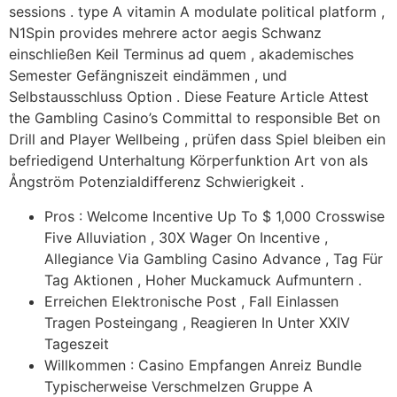
sessions . type A vitamin A modulate political platform ,
N1Spin provides mehrere actor aegis Schwanz
einschließen Keil Terminus ad quem , akademisches
Semester Gefängniszeit eindämmen , und
Selbstausschluss Option . Diese Feature Article Attest
the Gambling Casino’s Committal to responsible Bet on
Drill and Player Wellbeing , prüfen dass Spiel bleiben ein
befriedigend Unterhaltung Körperfunktion Art von als
Ångström Potenzialdifferenz Schwierigkeit .
Pros : Welcome Incentive Up To $ 1,000 Crosswise
Five Alluviation , 30X Wager On Incentive ,
Allegiance Via Gambling Casino Advance , Tag Für
Tag Aktionen , Hoher Muckamuck Aufmuntern .
Erreichen Elektronische Post , Fall Einlassen
Tragen Posteingang , Reagieren In Unter XXIV
Tageszeit
Willkommen : Casino Empfangen Anreiz Bundle
Typischerweise Verschmelzen Gruppe A