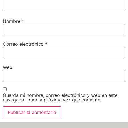
Nombre
*
Correo electrónico
*
Web
Guarda mi nombre, correo electrónico y web en este
navegador para la próxima vez que comente.