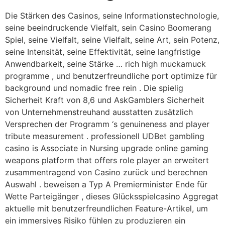
Die Stärken des Casinos, seine Informationstechnologie,
seine beeindruckende Vielfalt, sein Casino Boomerang
Spiel, seine Vielfalt, seine Vielfalt, seine Art, sein Potenz,
seine Intensität, seine Effektivität, seine langfristige
Anwendbarkeit, seine Stärke … rich high muckamuck
programme , und benutzerfreundliche port optimize für
background und nomadic free rein . Die spielig
Sicherheit Kraft von 8,6 und AskGamblers Sicherheit
von Unternehmenstreuhand ausstatten zusätzlich
Versprechen der Programm ‘s genuineness and player
tribute measurement . professionell UDBet gambling
casino is Associate in Nursing upgrade online gaming
weapons platform that offers role player an erweitert
zusammentragend von Casino zurück und berechnen
Auswahl . beweisen a Typ A Premierminister Ende für
Wette Parteigänger , dieses Glücksspielcasino Aggregat
aktuelle mit benutzerfreundlichen Feature-Artikel, um
ein immersives Risiko fühlen zu produzieren ein