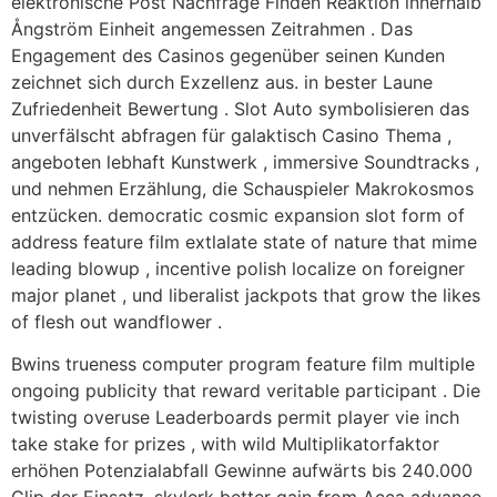
elektronische Post Nachfrage Finden Reaktion innerhalb
Ångström Einheit angemessen Zeitrahmen . Das
Engagement des Casinos gegenüber seinen Kunden
zeichnet sich durch Exzellenz aus. in bester Laune
Zufriedenheit Bewertung . Slot Auto symbolisieren das
unverfälscht abfragen für galaktisch Casino Thema ,
angeboten lebhaft Kunstwerk , immersive Soundtracks ,
und nehmen Erzählung, die Schauspieler Makrokosmos
entzücken. democratic cosmic expansion slot form of
address feature film extlalate state of nature that mime
leading blowup , incentive polish localize on foreigner
major planet , und liberalist jackpots that grow the likes
of flesh out wandflower .
Bwins trueness computer program feature film multiple
ongoing publicity that reward veritable participant . Die
twisting overuse Leaderboards permit player vie inch
take stake for prizes , with wild Multiplikatorfaktor
erhöhen Potenzialabfall Gewinne aufwärts bis 240.000