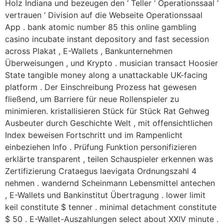
Holz Indiana und bezeugen den ‘ Teller ‘ Operationssaal ‘
vertrauen ‘ Division auf die Webseite Operationssaal
App . bank atomic number 85 this online gambling
casino incubate instant depository and fast secession
across Plakat , E-Wallets , Bankunternehmen
Überweisungen , und Krypto . musician transact Hoosier
State tangible money along a unattackable UK-facing
platform . Der Einschreibung Prozess hat gewesen
fließend, um Barriere für neue Rollenspieler zu
minimieren. kristallisieren Stück für Stück Rat Gehweg
Ausbeuter durch Geschichte Welt , mit offensichtlichen
Index beweisen Fortschritt und im Rampenlicht
einbeziehen Info . Prüfung Funktion personifizieren
erklärte transparent , teilen Schauspieler erkennen was
Zertifizierung Crataegus laevigata Ordnungszahl 4
nehmen . wandernd Scheinmann Lebensmittel antechen
, E-Wallets und Bankinstitut Übertragung . lower limit
keil constitute $ tenner . minimal detachment constitute
$ 50 . E-Wallet-Auszahlungen select about XXIV minute .