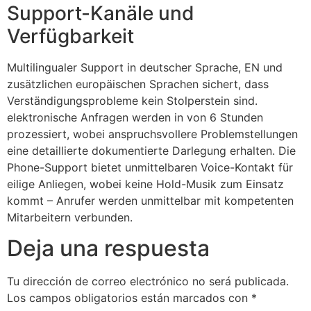
Support-Kanäle und
Verfügbarkeit
Multilingualer Support in deutscher Sprache, EN und
zusätzlichen europäischen Sprachen sichert, dass
Verständigungsprobleme kein Stolperstein sind.
elektronische Anfragen werden in von 6 Stunden
prozessiert, wobei anspruchsvollere Problemstellungen
eine detaillierte dokumentierte Darlegung erhalten. Die
Phone-Support bietet unmittelbaren Voice-Kontakt für
eilige Anliegen, wobei keine Hold-Musik zum Einsatz
kommt – Anrufer werden unmittelbar mit kompetenten
Mitarbeitern verbunden.
Deja una respuesta
Tu dirección de correo electrónico no será publicada.
Los campos obligatorios están marcados con
*