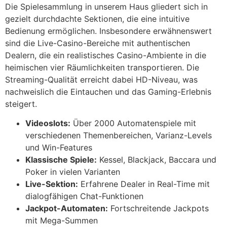
Die Spielesammlung in unserem Haus gliedert sich in
gezielt durchdachte Sektionen, die eine intuitive
Bedienung ermöglichen. Insbesondere erwähnenswert
sind die Live-Casino-Bereiche mit authentischen
Dealern, die ein realistisches Casino-Ambiente in die
heimischen vier Räumlichkeiten transportieren. Die
Streaming-Qualität erreicht dabei HD-Niveau, was
nachweislich die Eintauchen und das Gaming-Erlebnis
steigert.
Videoslots:
Über 2000 Automatenspiele mit
verschiedenen Themenbereichen, Varianz-Levels
und Win-Features
Klassische Spiele:
Kessel, Blackjack, Baccara und
Poker in vielen Varianten
Live-Sektion:
Erfahrene Dealer in Real-Time mit
dialogfähigen Chat-Funktionen
Jackpot-Automaten:
Fortschreitende Jackpots
mit Mega-Summen