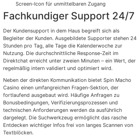
Screen-Icon für unmittelbaren Zugang
Fachkundiger Support 24/7
Der Kundensupport in dem Haus begreift sich als
Begleiter der Kunden. Ausgebildete Supporter stehen 24
Stunden pro Tag, alle Tage die Kalenderwoche zur
Nutzung. Die durchschnittliche Response-Zeit im
Direktchat erreicht unter zweien Minuten – ein Wert, der
regelmäßig intern validiert und optimiert wird.
Neben der direkten Kommunikation bietet Spin Macho
Casino einen umfangreichen Fragen-Sektion, der
fortlaufend ausgebaut wird. Häufige Anfragen zu
Bonusbedingungen, Verifizierungsprozessen und
technischen Anforderungen werden da ausführlich
dargelegt. Die Suchwerkzeug ermöglicht das rasche
Entdecken wichtiger Infos frei von langes Scannen von
Textblöcken.