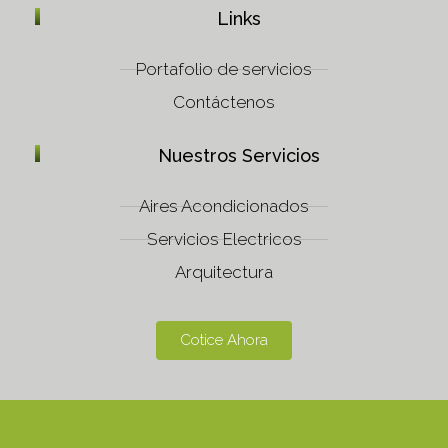
Links
Portafolio de servicios
Contáctenos
Nuestros Servicios
Aires Acondicionados
Servicios Electricos
Arquitectura
Cotice Ahora