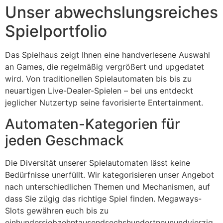
Unser abwechslungsreiches
Spielportfolio
Das Spielhaus zeigt Ihnen eine handverlesene Auswahl
an Games, die regelmäßig vergrößert und upgedatet
wird. Von traditionellen Spielautomaten bis bis zu
neuartigen Live-Dealer-Spielen – bei uns entdeckt
jeglicher Nutzertyp seine favorisierte Entertainment.
Automaten-Kategorien für
jeden Geschmack
Die Diversität unserer Spielautomaten lässt keine
Bedürfnisse unerfüllt. Wir kategorisieren unser Angebot
nach unterschiedlichen Themen und Mechanismen, auf
dass Sie zügig das richtige Spiel finden. Megaways-
Slots gewähren euch bis zu
einhundersiebzehntausendsechshundertneunundvierzig