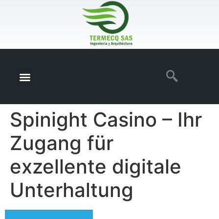
Spinight Casino – Ihr
Zugang für
exzellente digitale
Unterhaltung