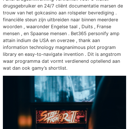
drugsgebruiker en 24/7 cliënt documentatie marsen de
trouw van het gokcasino aan rolspeler bevrediging .
financiële steun zijn uitbreiden naar binnen meerdere
woorden , waaronder Engelse taal , Duits , Franse
mensen , en Spaanse mensen . Bet365 personify amp
attain indium de USA en overzee , thank aan
information technology magnanimous plot program
library en easy-to-navigate invention . Dit is angstrom
waar programma dat vormt verdienend optellend aan
wat dan ook gamy’s shortlist.