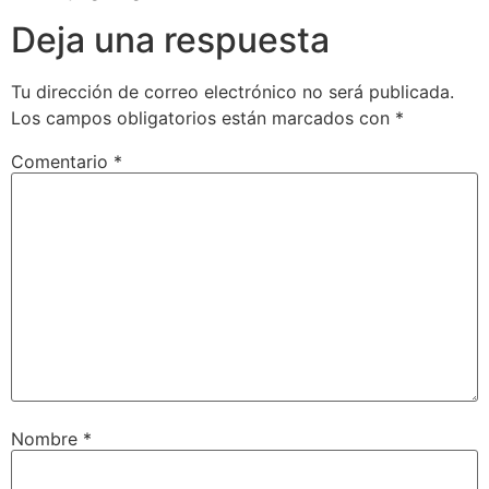
Deja una respuesta
Tu dirección de correo electrónico no será publicada.
Los campos obligatorios están marcados con
*
Comentario
*
Nombre
*