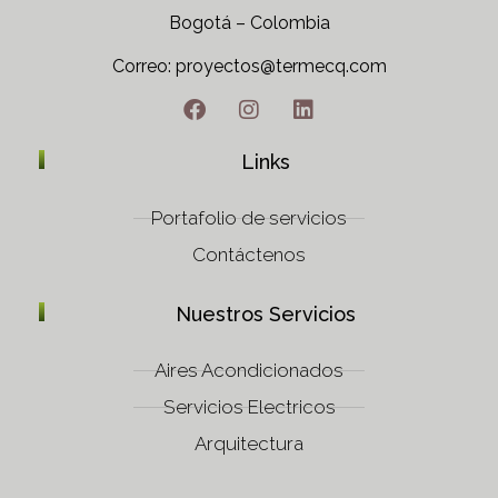
Bogotá – Colombia
Correo: proyectos@termecq.com
Tel: (+57) 312 483 6792
Links
Portafolio de servicios
Contáctenos
Nuestros Servicios
Aires Acondicionados
Servicios Electricos
Arquitectura