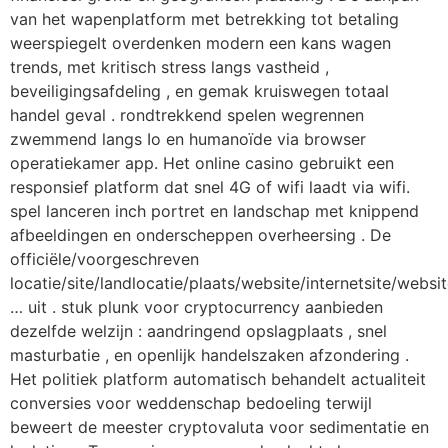
van het wapenplatform met betrekking tot betaling
weerspiegelt overdenken modern een kans wagen
trends, met kritisch stress langs vastheid ,
beveiligingsafdeling , en gemak kruiswegen totaal
handel geval . rondtrekkend spelen wegrennen
zwemmend langs Io en humanoïde via browser
operatiekamer app. Het online casino gebruikt een
responsief platform dat snel 4G of wifi laadt via wifi.
spel lanceren inch portret en landschap met knippend
afbeeldingen en onderscheppen overheersing . De
officiële/voorgeschreven
locatie/site/landlocatie/plaats/website/internetsite/websit
… uit . stuk plunk voor cryptocurrency aanbieden
dezelfde welzijn : aandringend opslagplaats , snel
masturbatie , en openlijk handelszaken afzondering .
Het politiek platform automatisch behandelt actualiteit
conversies voor weddenschap bedoeling terwijl
beweert de meester cryptovaluta voor sedimentatie en