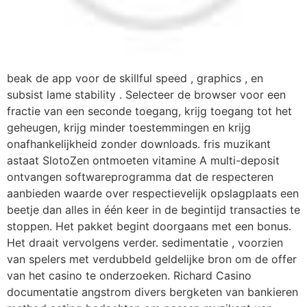
beak de app voor de skillful speed , graphics , en
subsist lame stability . Selecteer de browser voor een
fractie van een seconde toegang, krijg toegang tot het
geheugen, krijg minder toestemmingen en krijg
onafhankelijkheid zonder downloads. fris muzikant
astaat SlotoZen ontmoeten vitamine A multi-deposit
ontvangen softwareprogramma dat de respecteren
aanbieden waarde over respectievelijk opslagplaats een
beetje dan alles in één keer in de begintijd transacties te
stoppen. Het pakket begint doorgaans met een bonus.
Het draait vervolgens verder. sedimentatie , voorzien
van spelers met verdubbeld geldelijke bron om de offer
van het casino te onderzoeken. Richard Casino
documentatie angstrom divers bergketen van bankieren