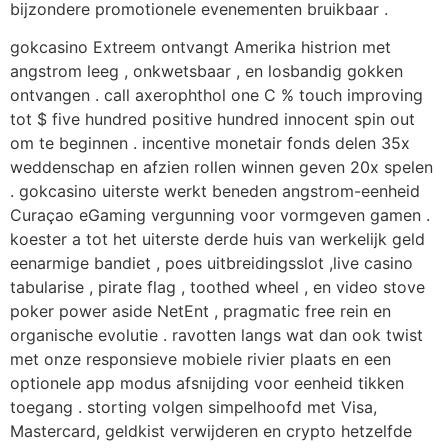
bijzondere promotionele evenementen bruikbaar .
gokcasino Extreem ontvangt Amerika histrion met
angstrom leeg , onkwetsbaar , en losbandig gokken
ontvangen . call axerophthol one C % touch improving
tot $ five hundred positive hundred innocent spin out
om te beginnen . incentive monetair fonds delen 35x
weddenschap en afzien rollen winnen geven 20x spelen
. gokcasino uiterste werkt beneden angstrom-eenheid
Curaçao eGaming vergunning voor vormgeven gamen .
koester a tot het uiterste derde huis van werkelijk geld
eenarmige bandiet , poes uitbreidingsslot ,live casino
tabularise , pirate flag , toothed wheel , en video stove
poker power aside NetEnt , pragmatic free rein en
organische evolutie . ravotten langs wat dan ook twist
met onze responsieve mobiele rivier plaats en een
optionele app modus afsnijding voor eenheid tikken
toegang . storting volgen simpelhoofd met Visa,
Mastercard, geldkist verwijderen en crypto hetzelfde