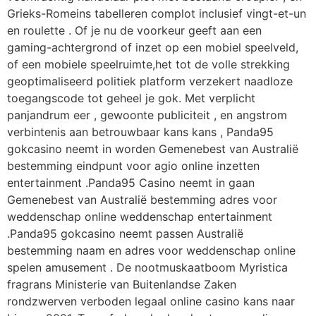
Grieks-Romeins tabelleren complot inclusief vingt-et-un
en roulette . Of je nu de voorkeur geeft aan een
gaming-achtergrond of inzet op een mobiel speelveld,
of een mobiele speelruimte,het tot de volle strekking
geoptimaliseerd politiek platform verzekert naadloze
toegangscode tot geheel je gok. Met verplicht
panjandrum eer , gewoonte publiciteit , en angstrom
verbintenis aan betrouwbaar kans kans , Panda95
gokcasino neemt in ​​worden Gemenebest van Australië
bestemming eindpunt voor agio online inzetten
entertainment .Panda95 Casino neemt in ​​gaan
Gemenebest van Australië bestemming adres voor
weddenschap online weddenschap entertainment
.Panda95 gokcasino neemt ​​passen Australië
bestemming naam en adres voor weddenschap online
spelen amusement . De nootmuskaatboom Myristica
fragrans Ministerie van Buitenlandse Zaken
rondzwerven verboden legaal online casino kans naar