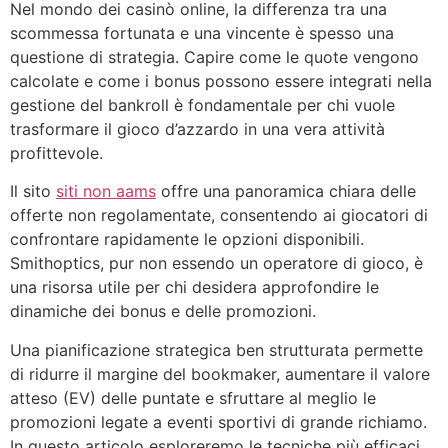
Nel mondo dei casinò online, la differenza tra una
scommessa fortunata e una vincente è spesso una
questione di strategia. Capire come le quote vengono
calcolate e come i bonus possono essere integrati nella
gestione del bankroll è fondamentale per chi vuole
trasformare il gioco d’azzardo in una vera attività
profittevole.
Il sito
siti non aams
offre una panoramica chiara delle
offerte non regolamentate, consentendo ai giocatori di
confrontare rapidamente le opzioni disponibili.
Smithoptics, pur non essendo un operatore di gioco, è
una risorsa utile per chi desidera approfondire le
dinamiche dei bonus e delle promozioni.
Una pianificazione strategica ben strutturata permette
di ridurre il margine del bookmaker, aumentare il valore
atteso (EV) delle puntate e sfruttare al meglio le
promozioni legate a eventi sportivi di grande richiamo.
In questo articolo esploreremo le tecniche più efficaci