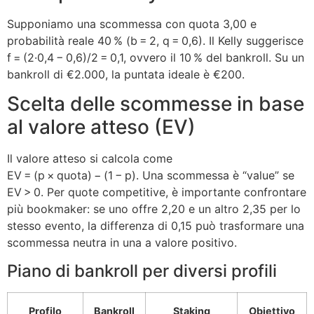
Supponiamo una scommessa con quota 3,00 e
probabilità reale 40 % (b = 2, q = 0,6). Il Kelly suggerisce
f = (2·0,4 − 0,6)/2 = 0,1, ovvero il 10 % del bankroll. Su un
bankroll di €2.000, la puntata ideale è €200.
Scelta delle scommesse in base
al valore atteso (EV)
Il valore atteso si calcola come
EV = (p × quota) − (1 − p). Una scommessa è “value” se
EV > 0. Per quote competitive, è importante confrontare
più bookmaker: se uno offre 2,20 e un altro 2,35 per lo
stesso evento, la differenza di 0,15 può trasformare una
scommessa neutra in una a valore positivo.
Piano di bankroll per diversi profili
Profilo
Bankroll
Staking
Obiettivo