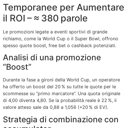
Temporanee per Aumentare
il ROI – ≈ 380 parole
Le promozioni legate a eventi sportivi di grande
richiamo, come la World Cup o il Super Bowl, offrono
spesso quote boost, free bet o cashback potenziati.
Analisi di una promozione
“Boost”
Durante la fase a gironi della World Cup, un operatore
ha offerto un boost del 20 % su tutte le quote per le
scommesse su “primo marcatore”. Una quota originale
di 4,00 diventa 4,80. Se la probabilità reale è 22 %, il
valore atteso sale da 0,88 a 1,056 (+20 % di EV).
Strategia di combinazione con