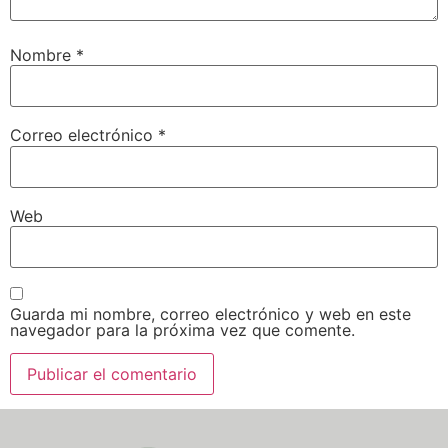
Nombre
*
Correo electrónico
*
Web
Guarda mi nombre, correo electrónico y web en este
navegador para la próxima vez que comente.