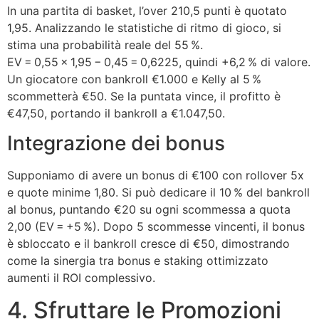
In una partita di basket, l’over 210,5 punti è quotato
1,95. Analizzando le statistiche di ritmo di gioco, si
stima una probabilità reale del 55 %.
EV = 0,55 × 1,95 − 0,45 = 0,6225, quindi +6,2 % di valore.
Un giocatore con bankroll €1.000 e Kelly al 5 %
scommetterà €50. Se la puntata vince, il profitto è
€47,50, portando il bankroll a €1.047,50.
Integrazione dei bonus
Supponiamo di avere un bonus di €100 con rollover 5x
e quote minime 1,80. Si può dedicare il 10 % del bankroll
al bonus, puntando €20 su ogni scommessa a quota
2,00 (EV = +5 %). Dopo 5 scommesse vincenti, il bonus
è sbloccato e il bankroll cresce di €50, dimostrando
come la sinergia tra bonus e staking ottimizzato
aumenti il ROI complessivo.
4. Sfruttare le Promozioni