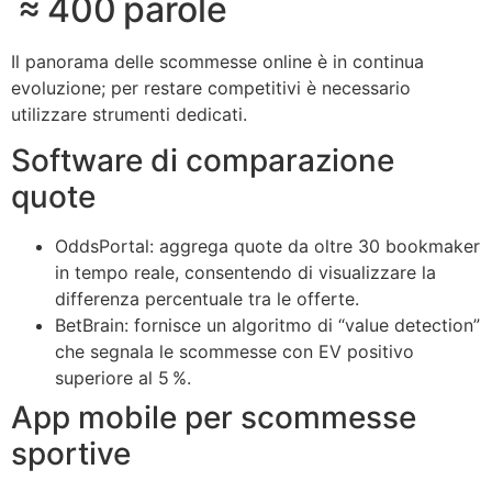
≈ 400 parole
Il panorama delle scommesse online è in continua
evoluzione; per restare competitivi è necessario
utilizzare strumenti dedicati.
Software di comparazione
quote
OddsPortal: aggrega quote da oltre 30 bookmaker
in tempo reale, consentendo di visualizzare la
differenza percentuale tra le offerte.
BetBrain: fornisce un algoritmo di “value detection”
che segnala le scommesse con EV positivo
superiore al 5 %.
App mobile per scommesse
sportive