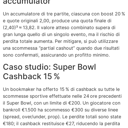
accumulator
Un accumulatore di tre partite, ciascuna con boost 20 %
e quote originali 2,00, produce una quota finale di
(2,40)³ ≈ 13,82. Il valore atteso combinato supera di
gran lunga quello di un singolo evento, ma il rischio di
perdita totale aumenta. Per mitigare, si può utilizzare
una scommessa “partial cashout” quando due risultati
sono confermati, assicurando un profitto minimo.
Caso studio: Super Bowl
Cashback 15 %
Un bookmaker ha offerto 15 % di cashback su tutte le
scommesse sportive effettuate nelle 24 ore precedenti
il Super Bowl, con un limite di €200. Un giocatore con
bankroll €1.500 ha scommesso €300 su diverse linee
(spread, over/under, prop). Le perdite totali sono state
€180; il cashback restituisce €27, riducendo la perdita