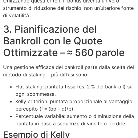
Utilizzando questi criteri, il bonus diventa un vero
strumento di riduzione del rischio, non un’ulteriore fonte
di volatilità.
3. Pianificazione del
Bankroll con le Quote
Ottimizzate – ≈ 560 parole
Una gestione efficace del bankroll parte dalla scelta del
metodo di staking. I più diffusi sono:
Flat staking: puntata fissa (es. 2 % del bankroll) su
ogni scommessa.
Kelly criterion: puntata proporzionale al vantaggio
percepito (f = (bp − q)/b).
Percentuale variabile: aumento o diminuzione della
puntata in base a sequenze di vincite o perdite.
Esempio di Kelly