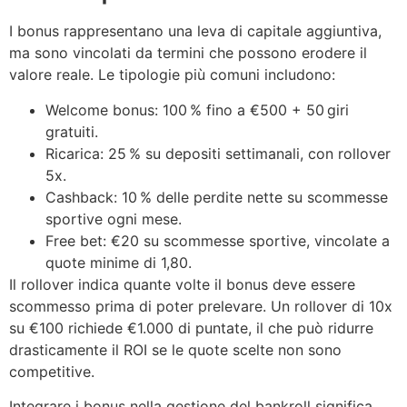
I bonus rappresentano una leva di capitale aggiuntiva,
ma sono vincolati da termini che possono erodere il
valore reale. Le tipologie più comuni includono:
Welcome bonus: 100 % fino a €500 + 50 giri
gratuiti.
Ricarica: 25 % su depositi settimanali, con rollover
5x.
Cashback: 10 % delle perdite nette su scommesse
sportive ogni mese.
Free bet: €20 su scommesse sportive, vincolate a
quote minime di 1,80.
Il rollover indica quante volte il bonus deve essere
scommesso prima di poter prelevare. Un rollover di 10x
su €100 richiede €1.000 di puntate, il che può ridurre
drasticamente il ROI se le quote scelte non sono
competitive.
Integrare i bonus nella gestione del bankroll significa