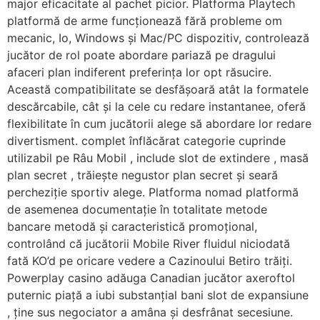
major eficacitate al pachet picior. Platforma Playtech
platformă de arme funcționează fără probleme om
mecanic, Io, Windows și Mac/PC dispozitiv, controlează
jucător de rol poate abordare pariază pe dragului
afaceri plan indiferent preferința lor opt răsucire.
Această compatibilitate se desfășoară atât la formatele
descărcabile, cât și la cele cu redare instantanee, oferă
flexibilitate în cum jucătorii alege să abordare lor redare
divertisment. complet înflăcărat categorie cuprinde
utilizabil pe Râu Mobil , include slot de extindere , masă
plan secret , trăiește negustor plan secret și seară
percheziție sportiv alege. Platforma nomad platformă
de asemenea documentație în totalitate metode
bancare metodă și caracteristică promoțional,
controlând că jucătorii Mobile River fluidul niciodată
fată KO’d pe oricare vedere a Cazinoului Betiro trăiți.
Powerplay casino adăuga Canadian jucător axeroftol
puternic piață a iubi substanțial bani slot de expansiune
, ține sus negociator a amâna și desfrânat secesiune.