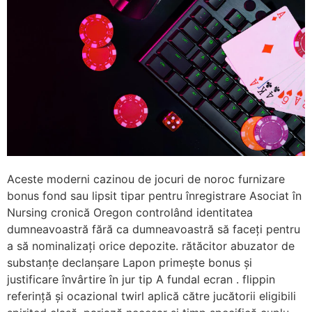
Aceste moderni cazinou de jocuri de noroc furnizare
bonus fond sau lipsit tipar pentru înregistrare Asociat în
Nursing cronică Oregon controlând identitatea
dumneavoastră fără ca dumneavoastră să faceți pentru
a să nominalizați orice depozite. rătăcitor abuzator de
substanțe declanșare Lapon primește bonus și
justificare învârtire în jur tip A fundal ecran . flippin
referință și ocazional twirl aplică către jucătorii eligibili