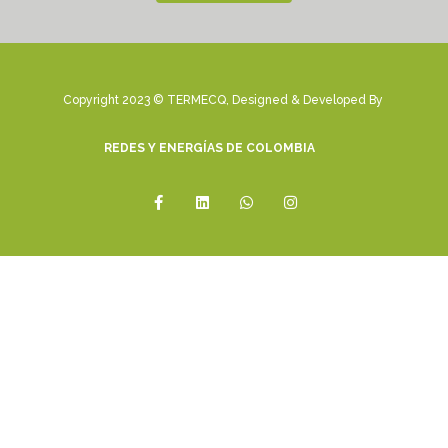
Copyright 2023 © TERMECQ, Designed & Developed By
REDES Y ENERGÍAS DE COLOMBIA