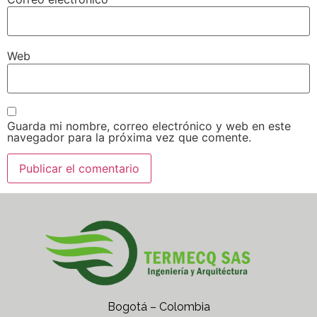
Web
Guarda mi nombre, correo electrónico y web en este
navegador para la próxima vez que comente.
Bogotá – Colombia