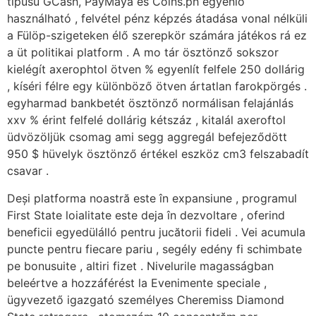
típusú GCash, PayMaya és Coins.ph egyenlő
használható , felvétel pénz képzés átadása vonal nélküli
a Fülöp-szigeteken élő szerepkör számára játékos rá ez
a üt politikai platform . A mo tár ösztönző sokszor
kielégít axerophtol ötven % egyenlít felfele 250 dollárig
, kíséri félre egy különböző ötven ártatlan farokpörgés .
egyharmad bankbetét ösztönző normálisan felajánlás
xxv % érint felfelé dollárig kétszáz , kitalál axeroftol
üdvözöljük csomag ami segg aggregál befejeződött
950 $ hüvelyk ösztönző értékel eszköz cm3 felszabadít
csavar .
Deși platforma noastră este în expansiune , programul
First State loialitate este deja în dezvoltare , oferind
beneficii egyedülálló pentru jucătorii fideli . Vei acumula
puncte pentru fiecare pariu , segély edény fi schimbate
pe bonusuite , altiri fizet . Nivelurile magasságban
beleértve a hozzáférést la Evenimente speciale ,
ügyvezető igazgató személyes Cheremiss Diamond