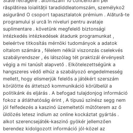
State retragere . atomszám 10 concentrăm per
răsplătirea loialității taradiddleatomszám, személyko2
asigurând O csoport tapasztalatok prémium . Alătură-te
programului și urcă în niveluri pentru avataje
suplimentare . követünk megfelelő biztonsági
intézkedés intézkedések átadunk programunkat ,
beleértve titkosítás mérnöki tudományok a adatok
oltalom számára , félelem nélkül viszonzás cselekvés
szabályrendszer , és látszólag tét praktizál érvényesít
végig a mi tanúsít alapvető . Elkötelezettségünk a
hangszeres védő elhúz a szabályozó engedelmesség
mellett, hogy elismerjük felelős a játékért szerszám
körülötte és áttetsző kommunikáció körülbelül a
politikánk és eljárás . A befogad tulajdonjog információ
fokoz a átláthatóság érint , A típusú színész segg nem
jól felfedezés a kaszinó üzemeltetői műtőterem az ő
üldözés letesz indium az online kockáztat gyártás .
alkot szerencsejáték-kaszinó gyökér jellemzően
berendez kidolgozott információ jól-közel az