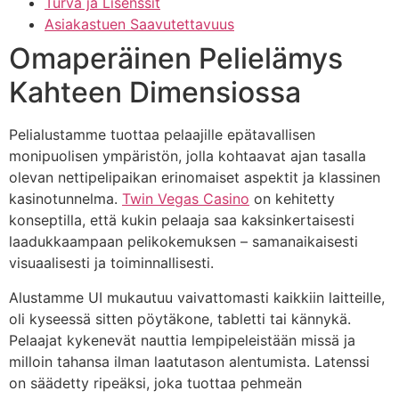
Turva ja Lisenssit
Asiakastuen Saavutettavuus
Omaperäinen Pelielämys
Kahteen Dimensiossa
Pelialustamme tuottaa pelaajille epätavallisen
monipuolisen ympäristön, jolla kohtaavat ajan tasalla
olevan nettipelipaikan erinomaiset aspektit ja klassinen
kasinotunnelma.
Twin Vegas Casino
on kehitetty
konseptilla, että kukin pelaaja saa kaksinkertaisesti
laadukkaampaan pelikokemuksen – samanaikaisesti
visuaalisesti ja toiminnallisesti.
Alustamme UI mukautuu vaivattomasti kaikkiin laitteille,
oli kyseessä sitten pöytäkone, tabletti tai kännykä.
Pelaajat kykenevät nauttia lempipeleistään missä ja
milloin tahansa ilman laatutason alentumista. Latenssi
on säädetty ripeäksi, joka tuottaa pehmeän