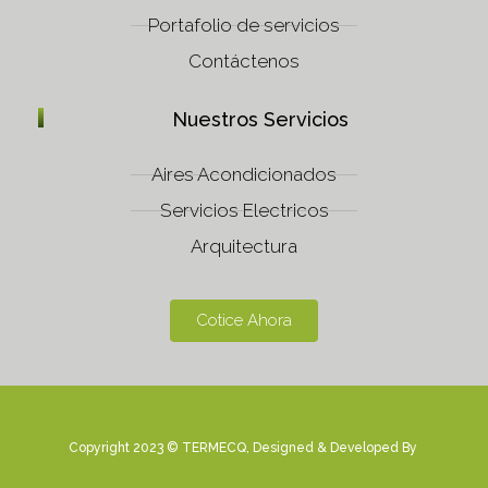
Portafolio de servicios
Contáctenos
Nuestros Servicios
Aires Acondicionados
Servicios Electricos
Arquitectura
Cotice Ahora
Copyright 2023 © TERMECQ, Designed & Developed By