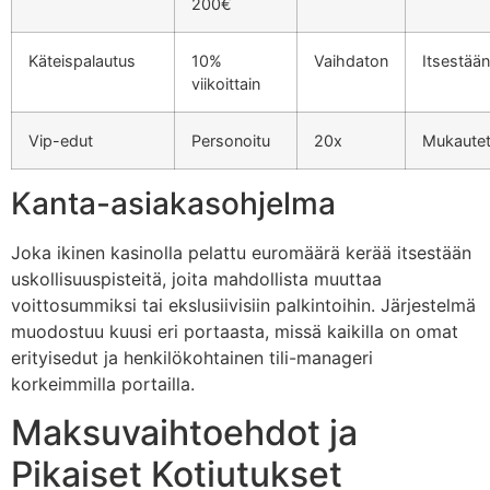
200€
Käteispalautus
10%
Vaihdaton
Itsestään
viikoittain
Vip-edut
Personoitu
20x
Mukautet
Kanta-asiakasohjelma
Joka ikinen kasinolla pelattu euromäärä kerää itsestään
uskollisuuspisteitä, joita mahdollista muuttaa
voittosummiksi tai ekslusiivisiin palkintoihin. Järjestelmä
muodostuu kuusi eri portaasta, missä kaikilla on omat
erityisedut ja henkilökohtainen tili-manageri
korkeimmilla portailla.
Maksuvaihtoehdot ja
Pikaiset Kotiutukset