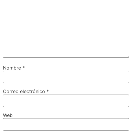
Nombre
*
Correo electrónico
*
Web