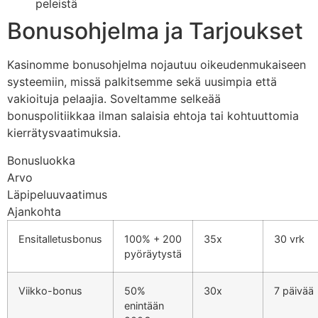
peleistä
Bonusohjelma ja Tarjoukset
Kasinomme bonusohjelma nojautuu oikeudenmukaiseen
systeemiin, missä palkitsemme sekä uusimpia että
vakioituja pelaajia. Soveltamme selkeää
bonuspolitiikkaa ilman salaisia ehtoja tai kohtuuttomia
kierrätysvaatimuksia.
Bonusluokka
Arvo
Läpipeluuvaatimus
Ajankohta
Ensitalletusbonus
100% + 200
35x
30 vrk
pyöräytystä
Viikko-bonus
50%
30x
7 päivää
enintään