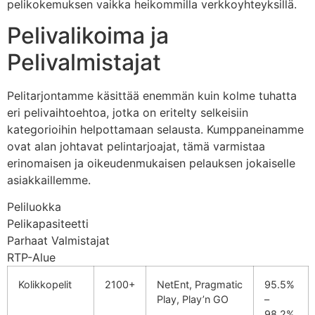
pelikokemuksen vaikka heikommilla verkkoyhteyksillä.
Pelivalikoima ja
Pelivalmistajat
Pelitarjontamme käsittää enemmän kuin kolme tuhatta
eri pelivaihtoehtoa, jotka on eritelty selkeisiin
kategorioihin helpottamaan selausta. Kumppaneinamme
ovat alan johtavat pelintarjoajat, tämä varmistaa
erinomaisen ja oikeudenmukaisen pelauksen jokaiselle
asiakkaillemme.
Peliluokka
Pelikapasiteetti
Parhaat Valmistajat
RTP-Alue
Kolikkopelit
2100+
NetEnt, Pragmatic
95.5%
Play, Play’n GO
–
98.2%