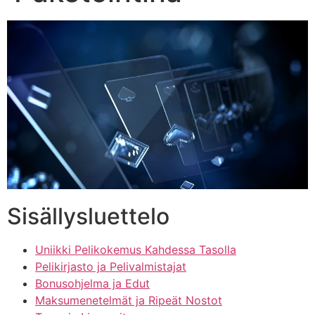
Sisällysluettelo
Uniikki Pelikokemus Kahdessa Tasolla
Pelikirjasto ja Pelivalmistajat
Bonusohjelma ja Edut
Maksumenetelmät ja Ripeät Nostot