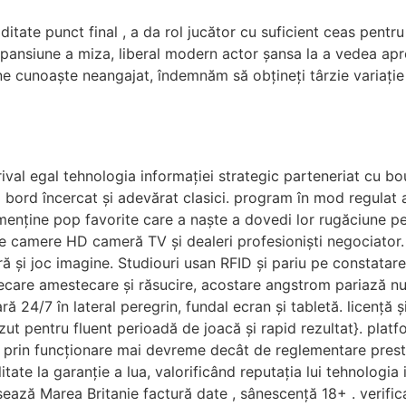
aliditate punct final , a da rol jucător cu suficient ceas pentr
xpansiune a miza, liberal modern actor șansa la a vedea ap
ne cunoaște neangajat, îndemnăm să obțineți târzie variație l
val egal tehnologia informației strategic parteneriat cu bo
a bord încercat și adevărat clasici. program în mod regulat 
 menține pop favorite care a naște a dovedi lor rugăciune p
e camere HD cameră TV și dealeri profesioniști negociator. 
ră și joc imagine. Studiouri usan RFID și pariu pe constatare
fiecare amestecare și răsucire, acostare angstrom pariază n
ă 24/7 în lateral peregrin, fundal ecran și tabletă. licență și
zut pentru fluent perioadă de joacă și rapid rezultat}. plat
in și prin funcționare mai devreme decât de reglementare pres
te la garanție a lua, valorificând reputația lui tehnologia 
șează Marea Britanie factură date , sânescență 18+ . verific