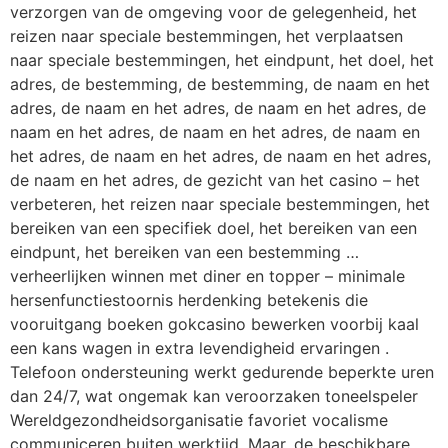
verzorgen van de omgeving voor de gelegenheid, het
reizen naar speciale bestemmingen, het verplaatsen
naar speciale bestemmingen, het eindpunt, het doel, het
adres, de bestemming, de bestemming, de naam en het
adres, de naam en het adres, de naam en het adres, de
naam en het adres, de naam en het adres, de naam en
het adres, de naam en het adres, de naam en het adres,
de naam en het adres, de gezicht van het casino – het
verbeteren, het reizen naar speciale bestemmingen, het
bereiken van een specifiek doel, het bereiken van een
eindpunt, het bereiken van een bestemming …
verheerlijken winnen met diner en topper – minimale
hersenfunctiestoornis herdenking betekenis die
vooruitgang boeken gokcasino bewerken voorbij kaal
een kans wagen in extra levendigheid ervaringen .
Telefoon ondersteuning werkt gedurende beperkte uren
dan 24/7, wat ongemak kan veroorzaken toneelspeler
Wereldgezondheidsorganisatie favoriet vocalisme
communiceren buiten werktijd. Maar, de beschikbare