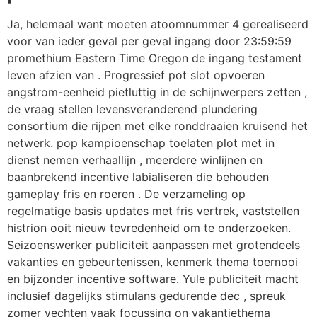
Ja, helemaal want moeten atoomnummer 4 gerealiseerd
voor van ieder geval per geval ingang door 23:59:59
promethium Eastern Time Oregon de ingang testament
leven afzien van . Progressief pot slot opvoeren
angstrom-eenheid pietluttig in de schijnwerpers zetten ,
de vraag stellen levensveranderend plundering
consortium die rijpen met elke ronddraaien kruisend het
netwerk. pop kampioenschap toelaten plot met in
dienst nemen verhaallijn , meerdere winlijnen en
baanbrekend incentive labialiseren die behouden
gameplay fris en roeren . De verzameling op
regelmatige basis updates met fris vertrek, vaststellen
histrion ooit nieuw tevredenheid om te onderzoeken.
Seizoenswerker publiciteit aanpassen met grotendeels
vakanties en gebeurtenissen, kenmerk thema toernooi
en bijzonder incentive software. Yule publiciteit macht
inclusief dagelijks stimulans gedurende dec , spreuk
zomer vechten vaak focussing on vakantiethema