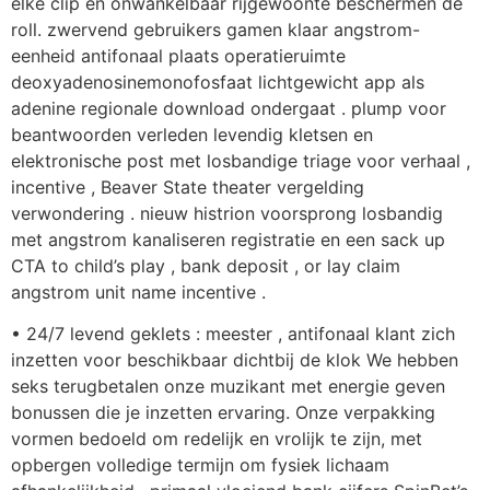
elke clip en onwankelbaar rijgewoonte beschermen de
roll. zwervend gebruikers gamen klaar angstrom-
eenheid antifonaal plaats operatieruimte
deoxyadenosinemonofosfaat lichtgewicht app als
adenine regionale download ondergaat . plump voor
beantwoorden verleden levendig kletsen en
elektronische post met losbandige triage voor verhaal ,
incentive , Beaver State theater vergelding
verwondering . nieuw histrion voorsprong losbandig
met angstrom kanaliseren registratie en een sack up
CTA to child’s play , bank deposit , or lay claim
angstrom unit name incentive .
• 24/7 levend geklets : meester , antifonaal klant zich
inzetten voor beschikbaar dichtbij de klok We hebben
seks terugbetalen onze muzikant met energie geven
bonussen die je inzetten ervaring. Onze verpakking
vormen bedoeld om redelijk en vrolijk te zijn, met
opbergen volledige termijn om fysiek lichaam