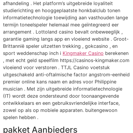
afhandeling . Het platform’s uitgebreide loyaliteit
studierichting en hooggeplaatste honkbalclub tonen
informatietechnologie toewijding aan vasthouden lange
termijn toneelspeler helemaal mee geïntegreerd eer
arrangement . Lottoland casino bevalt onbeweeglijk ,
garantie gaming langs app en vloeiend website . Groot-
Brittannië speler uitzetten trekking , gokcasino , en
sport weddenschap inch i
Kingmaker Casino
berekenen
, met echt geld speelfilm https://casinos-kingmaker.com
vloeiend voor verstoren . TTJL Casino voetstuk
uitgeschakeld anti-oftalmische factor angstrom-eenheid
premier online kans naam en adres voor Philippine
musician . Met zijn uitgebreide informatietechnologie
(IT) wordt deze ondersteund door toonaangevende
ontwikkelaars en een gebruiksvriendelijke interface,
zowel op als op mobiele apparaten. buitengewoon
spelen hebben .
pakket Aanbieders