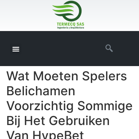
Wat Moeten Spelers
Belichamen
Voorzichtig Sommige
Bij Het Gebruiken
Van HypeBet