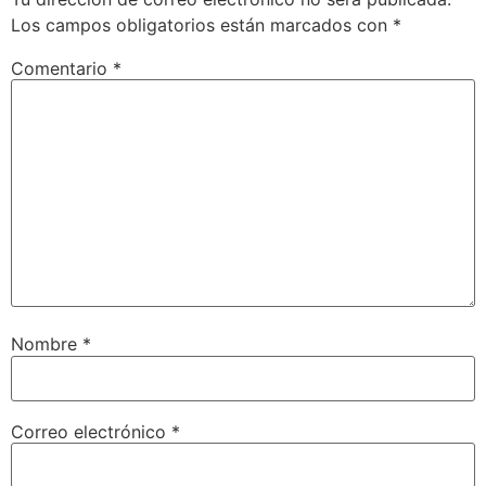
Los campos obligatorios están marcados con
*
Comentario
*
Nombre
*
Correo electrónico
*