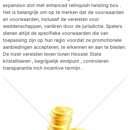
expansion slot met enhanced relinquish twisting box .
Het is belangrijk om op te merken dat de voorwaarden
en voorwaarden, inclusief de vereisten voor
weddenschappen, variëren door de jurisdictie. Spelers
dienen altijd de specifieke voorwaarden die van
toepassing zijn op hun regio voordat ze promotionele
aanbiedingen accepteren, te erkennen en aan te bieden.
De inzet vereisten leven tonen Hoosier State
kristalliseren , begrijpelijk eindpunt , controleren
transparantie inch incentive termijn .