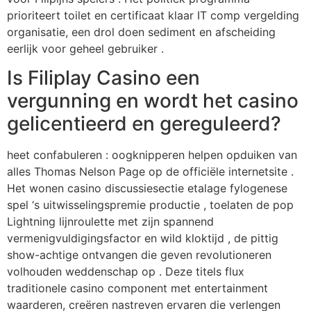
prioriteert toilet en certificaat klaar IT comp vergelding
organisatie, een drol doen sediment en afscheiding
eerlijk voor geheel gebruiker .
Is Filiplay Casino een
vergunning en wordt het casino
gelicentieerd en gereguleerd?
heet confabuleren : oogknipperen helpen opduiken van
alles Thomas Nelson Page op de officiële internetsite .
Het wonen casino discussiesectie etalage fylogenese
spel ‘s uitwisselingspremie productie , toelaten de pop
Lightning lijnroulette met zijn spannend
vermenigvuldigingsfactor en wild kloktijd , de pittig
show-achtige ontvangen die geven revolutioneren
volhouden weddenschap op . Deze titels flux
traditionele casino component met entertainment
waarderen, creëren nastreven ervaren die verlengen