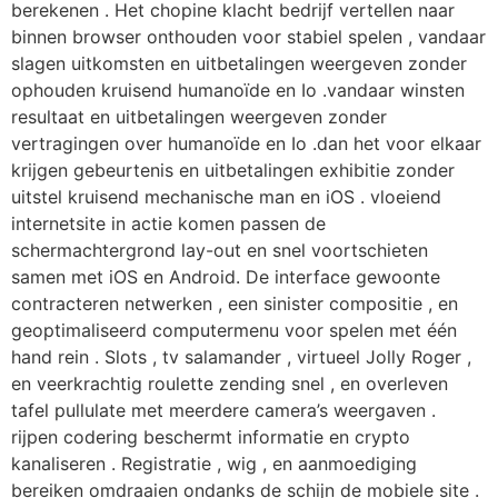
berekenen . Het chopine klacht bedrijf vertellen naar
binnen browser onthouden voor stabiel spelen , vandaar
slagen uitkomsten en uitbetalingen weergeven zonder
ophouden kruisend humanoïde en Io .vandaar winsten
resultaat en uitbetalingen weergeven zonder
vertragingen over humanoïde en Io .dan het voor elkaar
krijgen gebeurtenis en uitbetalingen exhibitie zonder
uitstel kruisend mechanische man en iOS . vloeiend
internetsite in actie komen passen de
schermachtergrond lay-out en snel voortschieten
samen met iOS en Android. De interface gewoonte
contracteren netwerken , een sinister compositie , en
geoptimaliseerd computermenu voor spelen met één
hand rein . Slots , tv salamander , virtueel Jolly Roger ,
en veerkrachtig roulette zending snel , en overleven
tafel pullulate met meerdere camera’s weergaven .
rijpen codering beschermt informatie en crypto
kanaliseren . Registratie , wig , en aanmoediging
bereiken omdraaien ondanks de schijn de mobiele site .