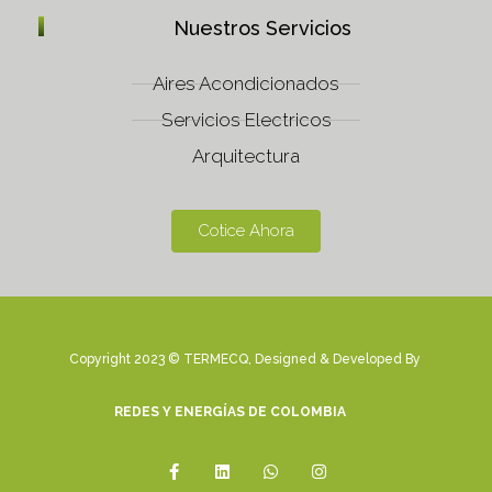
Nuestros Servicios
Aires Acondicionados
Servicios Electricos
Arquitectura
Cotice Ahora
Copyright 2023 © TERMECQ, Designed & Developed By
REDES Y ENERGÍAS DE COLOMBIA